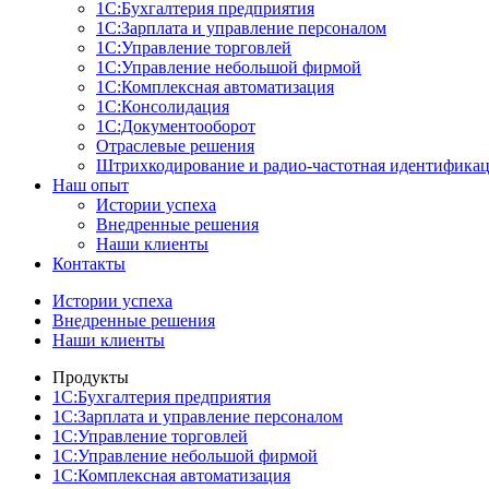
1С:Бухгалтерия предприятия
1С:Зарплата и управление персоналом
1С:Управление торговлей
1С:Управление небольшой фирмой
1С:Комплексная автоматизация
1С:Консолидация
1С:Документооборот
Отраслевые решения
Штрихкодирование и радио-частотная идентифика
Наш опыт
Истории успеха
Внедренные решения
Наши клиенты
Контакты
Истории успеха
Внедренные решения
Наши клиенты
Продукты
1С:Бухгалтерия предприятия
1С:Зарплата и управление персоналом
1С:Управление торговлей
1С:Управление небольшой фирмой
1С:Комплексная автоматизация