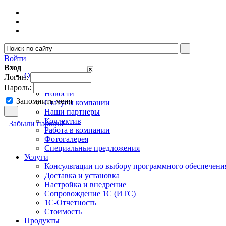
Войти
Вход
О компании
Логин:
О нас
Пароль:
Новости
Запомнить меня
Cтатусы компании
Наши партнеры
Коллектив
Забыли пароль?
Работа в компании
Фотогалерея
Специальные предложения
Услуги
Консультации по выбору программного обеспечени
Доставка и установка
Настройка и внедрение
Сопровождение 1С (ИТС)
1С-Отчетность
Стоимость
Продукты